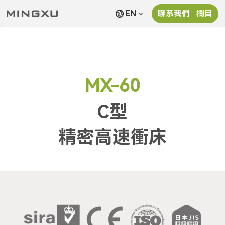
EN
聯系我們
欄目
首頁
開閉
關於我們
聯系我們
欄目
産品中心
產品特性
新聞資訊
MX-60
服務與支持
隱私政策
C型
聯系我們
服務條款
精密高速衝床