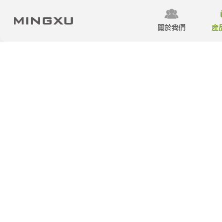
首頁
公司简介
關於我們
産
關於我們
公司願景
MX系列C型
産品中心
設備展示
CHS系列龍
產品特性
品質保證
THD系列龍
公司简介
MX系列
公司願景
CHS系列
設備展示
THD系列
新聞資訊
C型
龍門單軸
龍門肘節
明勖視頻
SMART系
公司分佈
服務與支持
CHD系列龍
隱私政策
FAQS
聯系我們
服務條款
CHD系列龍